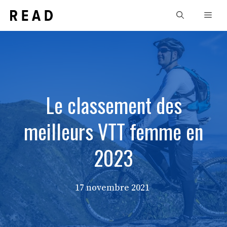
Aller
Men
au
contenu
Le classement des
meilleurs VTT femme en
2023
17 novembre 2021