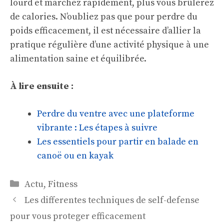
lourd et marchez rapidement, plus vous brûlerez
de calories. N’oubliez pas que pour perdre du
poids efficacement, il est nécessaire d’allier la
pratique régulière d’une activité physique à une
alimentation saine et équilibrée.
À lire ensuite :
Perdre du ventre avec une plateforme
vibrante : Les étapes à suivre
Les essentiels pour partir en balade en
canoë ou en kayak
Catégories
Actu
,
Fitness
Les differentes techniques de self-defense
pour vous proteger efficacement