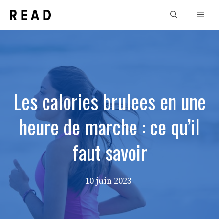
Aller
Men
au
contenu
Les calories brulees en une
heure de marche : ce qu’il
faut savoir
10 juin 2023